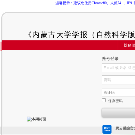
温馨提示：建议您使用Chrome80、火狐74+、
《内蒙古大学学报（自然科学版
投稿
账号登录
保存密码
腾云采编官方